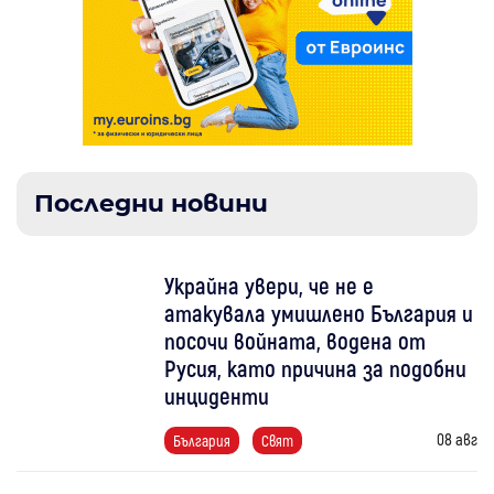
Последни новини
Украйна увери, че не е
атакувала умишлено България и
посочи войната, водена от
Русия, като причина за подобни
инциденти
08 авг
България
Свят