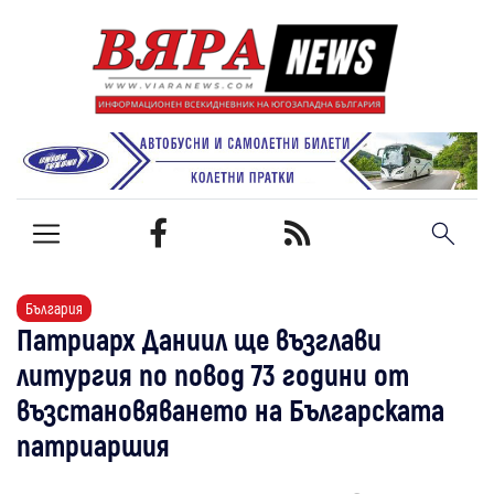
България
Патриарх Даниил ще възглави
литургия по повод 73 години от
възстановяването на Българската
патриаршия