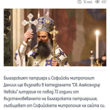
492
10 май
Българският патриарх и Софийски митрополит
Даниил ще възглави в катедралата “Св. Александър
Невски" литургия по повод 73 години от
възстановяването на Българската патриаршия,
съобщават от Софийската митрополия на сайта си.