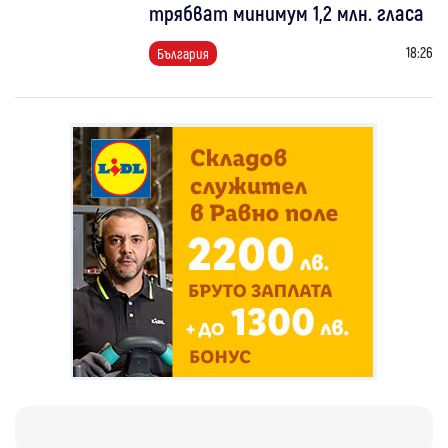
трябват минимум 1,2 млн. гласа
18:26
България