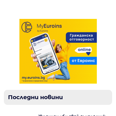
спортист с 1:0
Последни новини