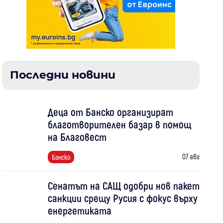
Последни новини
Деца от Банско организират
благотворителен базар в помощ
на Благовест
07 авг
Банско
Сенатът на САЩ одобри нов пакет
санкции срещу Русия с фокус върху
енергетиката