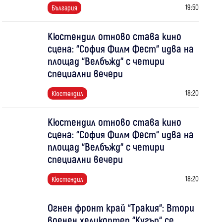
19:50
България
Кюстендил отново става кино
сцена: “София Филм Фест“ идва на
площад “Велбъжд“ с четири
специални вечери
18:20
Кюстендил
Кюстендил отново става кино
сцена: “София Филм Фест“ идва на
площад “Велбъжд“ с четири
специални вечери
18:20
Кюстендил
Огнен фронт край “Тракия“: Втори
военен хеликоптер “Кугър“ се