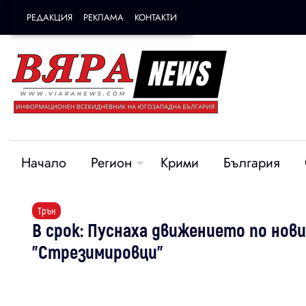
РЕДАКЦИЯ
РЕКЛАМА
КОНТАКТИ
Начало
Регион
Крими
България
Трън
В срок: Пуснаха движението по нов
"Стрезимировци"