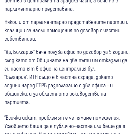
център в централната градска част, а вече не е
парламентарно представена.
Някои и от парламентарно представените партии и
коалиции са наели помещения по договор с частни
собственици.
"Да, България" вече ползва офис по договор за 5 години,
след като от Общината на два пъти им отказали да
ги настанят в офис на централния бул.
"България". ИТН също е в частна сграда, докато
години наред ГЕРБ разполагаше с два офиса - и
общински, и за областното ръководство на
партията.
"Всички искат, проблемът е че нямаме помещения.
Условието беше да е публично-частна или беше да е