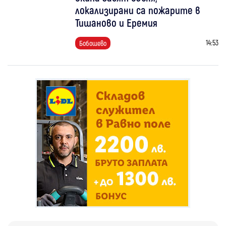
локализирани са пожарите в
Тишаново и Еремия
14:53
Бобошево