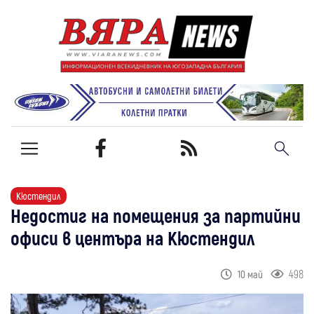
Кюстендил
Недостиг на помещения за партийни
офиси в центъра на Кюстендил
498
10 май