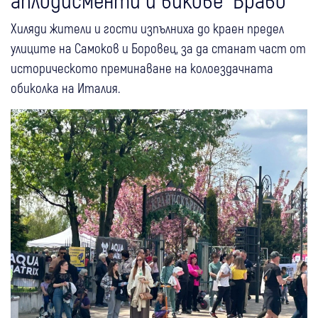
Хиляди жители и гости изпълниха до краен предел
улиците на Самоков и Боровец, за да станат част от
историческото преминаване на колоездачната
обиколка на Италия.