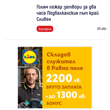
Голям пожар затвори за два
часа Подбалканския път край
Сливен
09 авг
България