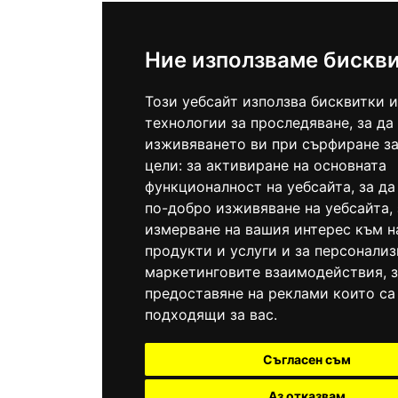
Ние използваме бискв
Този уебсайт използва бисквитки и
технологии за проследяване, за да
изживяването ви при сърфиране за
цели:
за активиране на основната
функционалност на уебсайта
,
за да
по-добро изживяване на уебсайта
,
измерване на вашия интерес към 
продукти и услуги и за персонализ
маркетинговите взаимодействия
,
предоставяне на реклами които са
подходящи за вас
.
Съгласен съм
Аз отказвам