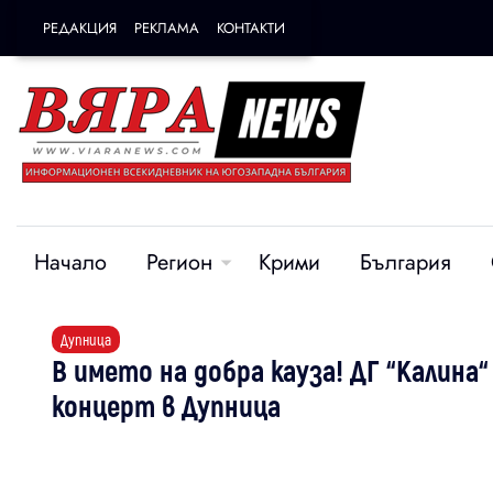
РЕДАКЦИЯ
РЕКЛАМА
КОНТАКТИ
Начало
Регион
Крими
България
Дупница
В името на добра кауза! ДГ “Калин
концерт в Дупница