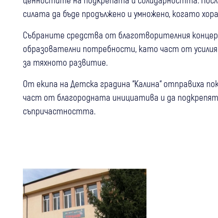
силата да бъде продължено и умножено, когато хо
Събраните средства от благотворителния концерт
образователни потребности, като част от усилия
за тяхното развитие.
От екипа на Детска градина “Калина“ отправиха по
част от благородната инициатива и да подкрепят
съпричастността.