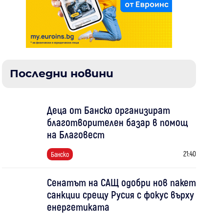
Последни новини
Деца от Банско организират
благотворителен базар в помощ
на Благовест
21:40
Банско
Сенатът на САЩ одобри нов пакет
санкции срещу Русия с фокус върху
енергетиката