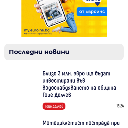
Последни новини
Близо 3 млн. евро ще бъдат
инвестирани във
водоснабдяването на община
Гоце Делчев
15:24
Гоце Делчев
Мотоциклетист пострада при