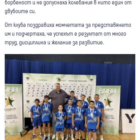
борбеност и не допуснаха колебания в нито един от
двубоите си.
От клуба поздравиха момчетата за представянето
им и подчертаха, че успехът е резултат от много
труд, дисциплина и желание за развитие.