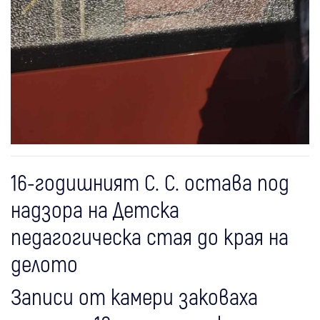
16-годишният С. С. остава под
надзора на Детска
педагогическа стая до края на
делото
Записи от камери заковаха