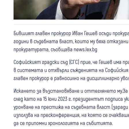
Бившият главен прокурор Иван Гешев осъди прокура
години в съдебната власт, които му бяха отказани
прокуратурата, съобщава news.lex.bg
Софийският градски съд (СГС) прие, че Гешев има п
в системата и отхвърли съжденията на Софийския 
главен прокурор е равносилно на дисциплинарно ув
Искането за възстановяване и оттеглянето му.За 
след като на 15 юни 2023 г. президентът подписа у
уронване на престижа на съдебната власт (заради 
използва на пресконференция, на която се очакваше
да се припомни хронологията на събитията.