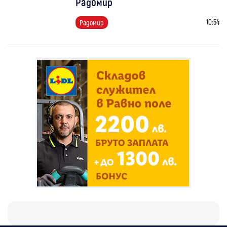
Радомир
10:54
Радомир