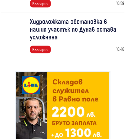
10:59
България
Хидроложката обстановка в
нашия участък по Дунав остава
усложнена
10:46
България