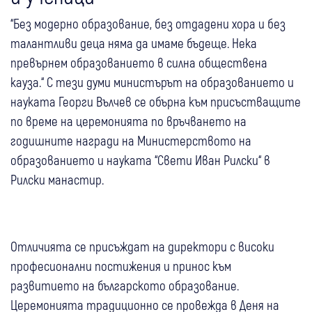
“Без модерно образование, без отдадени хора и без
талантливи деца няма да имаме бъдеще. Нека
превърнем образованието в силна обществена
кауза.“ С тези думи министърът на образованието и
науката Георги Вълчев се обърна към присъстващите
по време на церемонията по връчването на
годишните награди на Министерството на
образованието и науката “Свети Иван Рилски“ в
Рилски манастир.
Отличията се присъждат на директори с високи
професионални постижения и принос към
развитието на българското образование.
Церемонията традиционно се провежда в Деня на