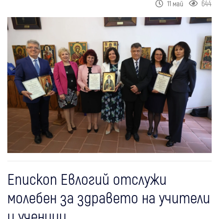
644
11 май
Епископ Евлогий отслужи
молебен за здравето на учители
и ученици