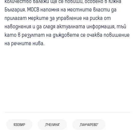
количество валежи ще се повиши, особено в Южна
България. МОСВ напомня на местните власти да
прилагат мерките за управление на риска от
наводнения и да следя актуалната информация, тъй
като в резултат на дъждовете се очаква повишение
на речните нива.
ЯЗОВИР
„ПЧЕЛИНА“
„ПАНЧАРЕВО“