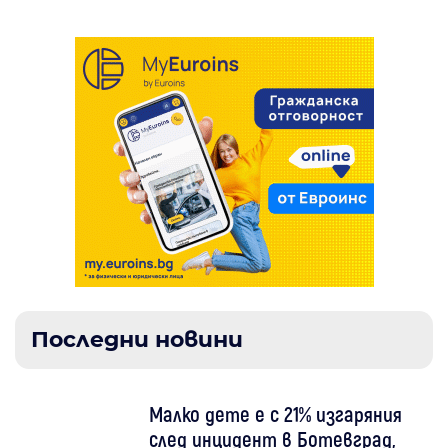
Последни новини
Малко дете е с 21% изгаряния
след инцидент в Ботевград,