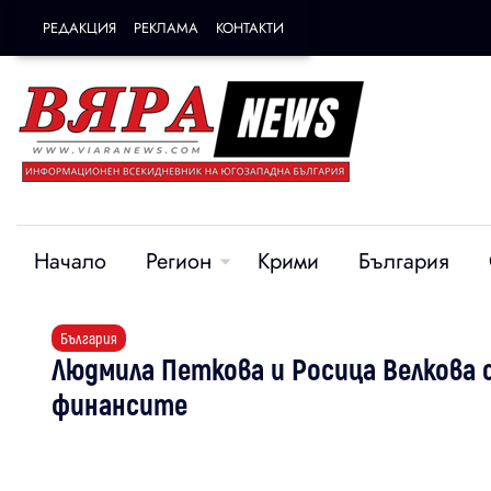
РЕДАКЦИЯ
РЕКЛАМА
КОНТАКТИ
Начало
Регион
Крими
България
България
Людмила Петкова и Росица Велкова с
финансите