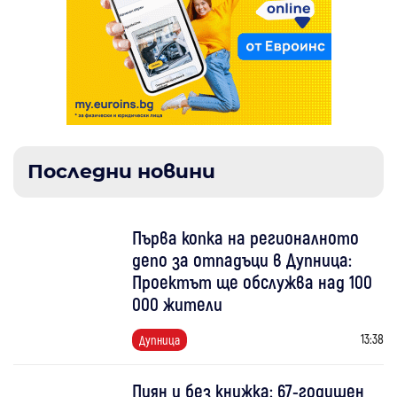
Последни новини
Първа копка на регионалното
депо за отпадъци в Дупница:
Проектът ще обслужва над 100
000 жители
13:38
Дупница
Пиян и без книжка: 67-годишен