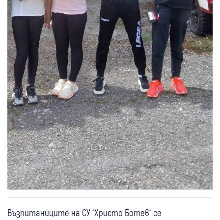
Възпитаниците на СУ “Христо Ботев“ се