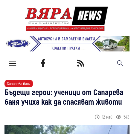
Сапарева баня
Бъдещи герои: ученици от Сапарева
баня учиха как да спасяват животи
543
12 май