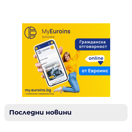
за шпионаж в полза на Русия
Последни новини