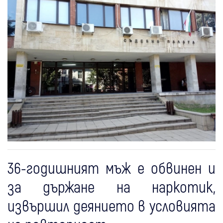
36-годишният мъж е обвинен и
за държане на наркотик,
извършил деянието в условията