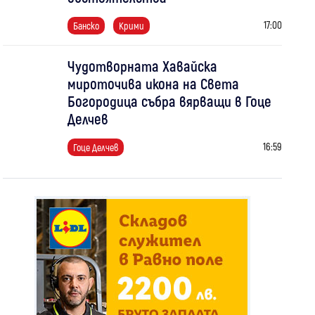
17:00
Банско
Крими
Чудотворната Хавайска
мироточива икона на Света
Богородица събра вярващи в Гоце
Делчев
16:59
Гоце Делчев