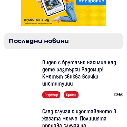
Последни новини
Видео с брутално насилие над
дете разтърси Радомир!
Кметът свиква всички
институции
08:58
Радомир
Крими
След случая с изоставеното в
жегата момче: Полицията
предава случая на