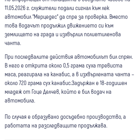
11.05.2026 г. служители подали сигнал към лек
автомобил “Мерцедес“ да спре за проверка. Вместо
това водачът продължил движението си към
землището на града и изхвърлил полиетиленова
чанта.
При последвалите действия автомобилът бил спрян.
В него е открита около 0,5 грама суха тревиста
маса, реагирала на канабис, а в изхвърлената чанта –
около 720 грама сух канабис.Задържан е 18-годишен
младеж от Гоце Делчев, който е бил водач на
автомобила.
По случая е образувано досъдебно производство, а
работата на разследващите продължава.