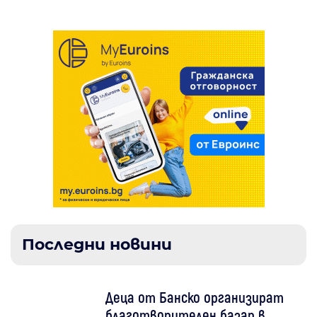
Последни новини
Деца от Банско организират
благотворителен базар в