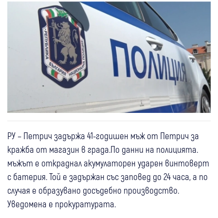
РУ – Петрич задържа 41-годишен мъж от Петрич за
кражба от магазин в града.По данни на полицията.
мъжът е откраднал акумулаторен ударен винтоверт
с батерия. Той е задържан със заповед до 24 часа, а по
случая е образувано досъдебно производство.
Уведомена е прокуратурата.