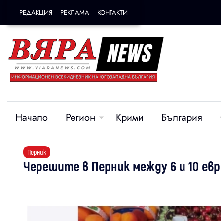
РЕДАКЦИЯ
РЕКЛАМА
КОНТАКТИ
Начало
Регион
Крими
България
Перник
Черешите в Перник между 6 и 10 евр