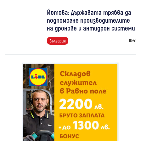
Йотова: Държавата трябва да
подпомогне производителите
на дронове и антидрон системи
10:41
България