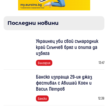
Последни новини
Украинец уби свой сънародник
край Слънчев бряг и опита да
избяга
13:47
България
Банско изпраща 29-ия джаз
фестивал с Авишай Коен и
Васил Петров
12:39
Банско