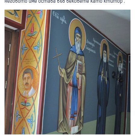
неговото име остава във вековете като ктитор“.