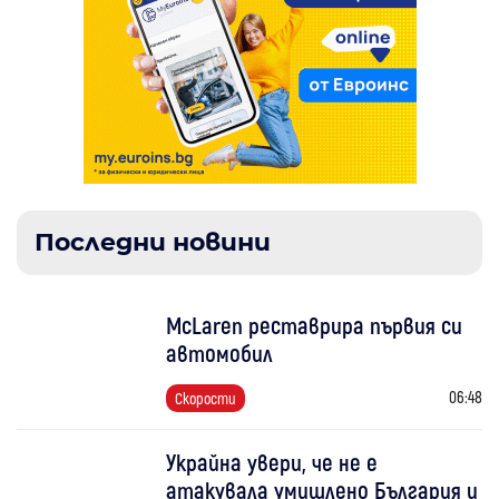
Последни новини
McLaren реставрира първия си
автомобил
06:48
Скорости
Украйна увери, че не е
атакувала умишлено България и