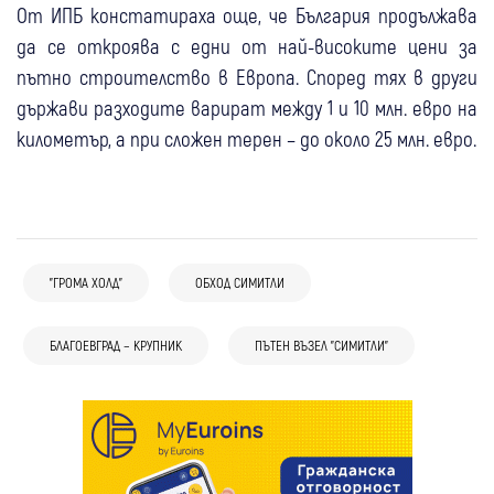
От ИПБ констатираха още, че България продължава
да се откроява с едни от най-високите цени за
пътно строителство в Европа. Според тях в други
държави разходите варират между 1 и 10 млн. евро на
километър, а при сложен терен – до около 25 млн. евро.
"ГРОМА ХОЛД"
ОБХОД СИМИТЛИ
БЛАГОЕВГРАД – КРУПНИК
ПЪТЕН ВЪЗЕЛ "СИМИТЛИ"