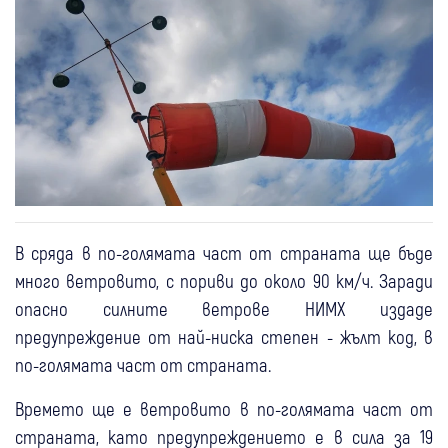
В сряда в по-голямата част от страната ще бъде
много ветровито, с пориви до около 90 км/ч. Заради
опасно силните ветрове НИМХ издаде
предупреждение от най-ниска степен - жълт код, в
по-голямата част от страната.
Времето ще е ветровито в по-голямата част от
страната, като предупреждението е в сила за 19