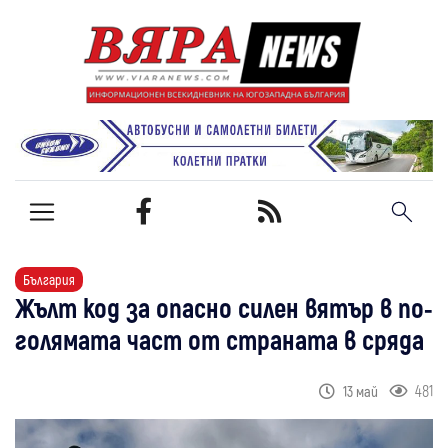
България
Жълт код за опасно силен вятър в по-
голямата част от страната в сряда
481
13 май