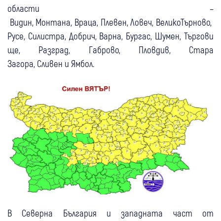
области –
Видин, Монтана, Враца, Плевен, Ловеч, ВеликоТърново,
Русе, Силистра, Добрич, Варна, Бургас, Шумен, Търгови
ще, Разград, Габрово, Пловдив, Стара
Загора, Сливен и Ямбол.
В Северна България и западната част от