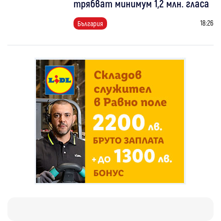
трябват минимум 1,2 млн. гласа
18:26
България