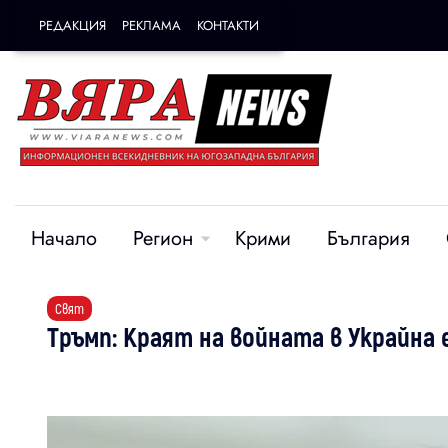
РЕДАКЦИЯ
РЕКЛАМА
КОНТАКТИ
Начало
Регион
Крими
България
Свят
Тръмп: Краят на войната в Украйна 