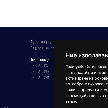
енергетиката
Адрес на редакцията
Град Дупница, ул.''Христо Ботев" 43
Ние използва
Телефони за реклама и абонаменти
0879 356 082
Този уебсайт използв
0879 356 098
за да подобри изживя
0879 356 289
активиране на основн
по-добро изживяване
нашите продукти и ус
взаимодействия
,
за 
за вас
.