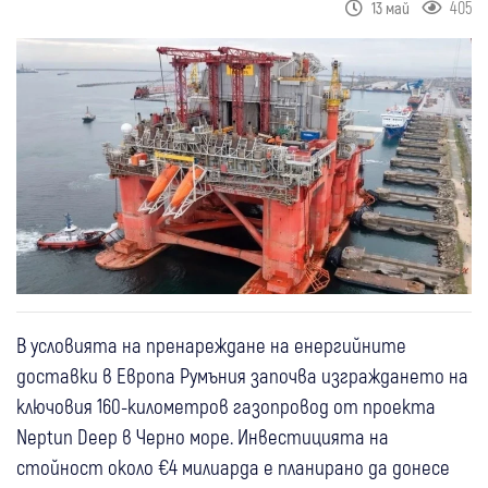
405
13 май
В условията на пренареждане на енергийните
доставки в Европа Румъния започва изграждането на
ключовия 160-километров газопровод от проекта
Neptun Deep в Черно море. Инвестицията на
стойност около €4 милиарда е планирано да донесе