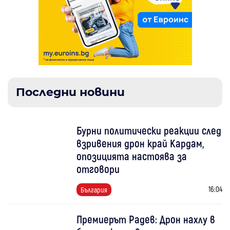
Последни новини
Бурни политически реакции след
взривения дрон край Кардам,
опозицията настоява за
отговори
16:04
България
Премиерът Радев: Дрон нахлу в