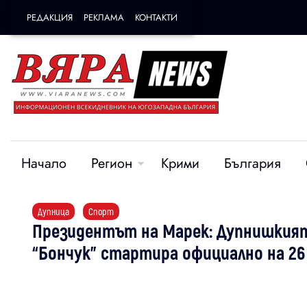
РЕДАКЦИЯ
РЕКЛАМА
КОНТАКТИ
Начало
Регион
Крими
България
Дупница
Спорт
Президентът на Марек: Дупнишкият
“Бончук” стартира официално на 26