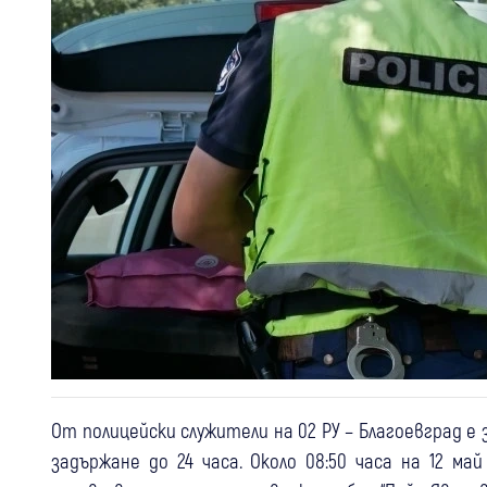
От полицейски служители на 02 РУ – Благоевград е
задържане до 24 часа. Около 08:50 часа на 12 м