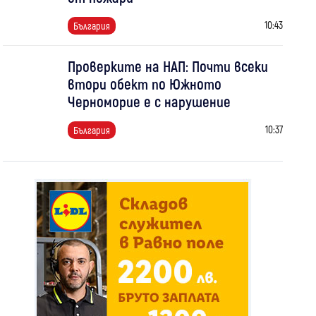
10:43
България
Проверките на НАП: Почти всеки
втори обект по Южното
Черноморие е с нарушение
10:37
България