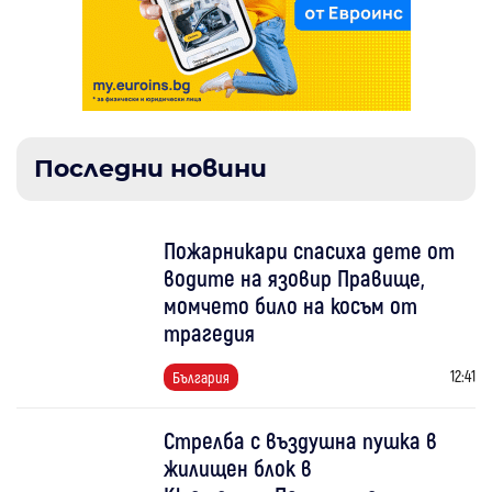
Последни новини
Пожарникари спасиха дете от
водите на язовир Правище,
момчето било на косъм от
трагедия
12:41
България
Стрелба с въздушна пушка в
жилищен блок в