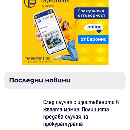
Последни новини
След случая с изоставеното в
жегата момче: Полицията
предава случая на
прокуратурата