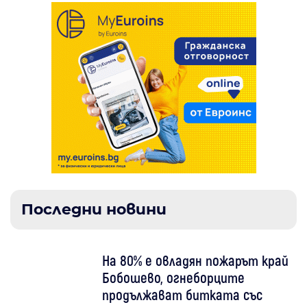
Последни новини
На 80% е овладян пожарът край
Бобошево, огнеборците
продължават битката със