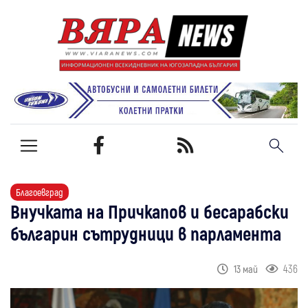
Благоевград
Внучката на Причкапов и бесарабски
българин сътрудници в парламента
436
13 май