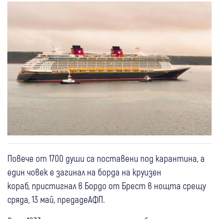
Повече от 1700 души са поставени под карантина, а
един човек е загинал на борда на круизен
кораб, пристигнал в Бордо от Брест в нощта срещу
сряда, 13 май, предадеАФП.