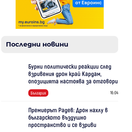
Последни новини
Бурни политически реакции след
взривения дрон край Кардам,
опозицията настоява за отговори
16:04
България
Премиерът Радев: Дрон нахлу в
българското въздушно
пространство и се взриви