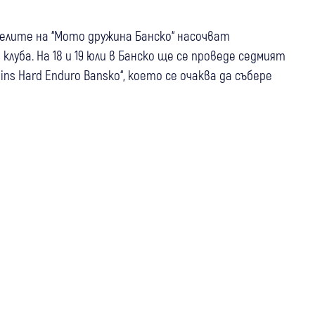
елите на “Мото дружина Банско“ насочват
уба. На 18 и 19 юли в Банско ще се проведе седмият
s Hard Enduro Bansko“, което се очаква да събере