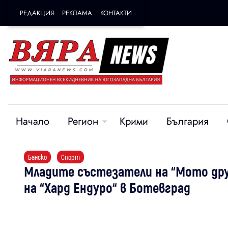
РЕДАКЦИЯ
РЕКЛАМА
КОНТАКТИ
Начало
Регион
Крими
България
Банско
Спорт
Младите състезатели на “Мото дру
на “Хард Ендуро“ в Ботевград