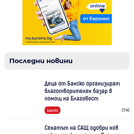
Последни новини
Деца от Банско организират
благотворителен базар в
помощ на Благовест
21:40
Банско
Сенатът на САЩ одобри нов