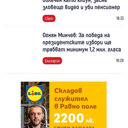
зловещо видео и уби пенсионер
18:33
Свят
Огнян Минчев: За победа на
президентските избори ще
трябват минимум 1,2 млн. гласа
18:26
България