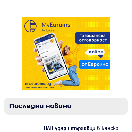
Последни новини
НАП удари търговци в Банско: