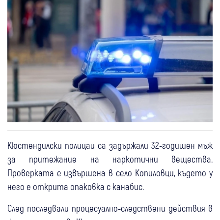
Кюстендилски полицаи са задържали 32-годишен мъж
за притежание на наркотични вещества.
Проверката е извършена в село Копиловци, където у
него е открита опаковка с канабис.
След последвали процесуално-следствени действия в