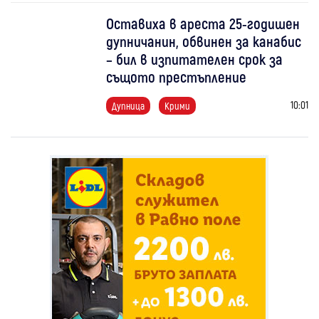
Оставиха в ареста 25-годишен
дупничанин, обвинен за канабис
– бил в изпитателен срок за
същото престъпление
10:01
Дупница
Крими