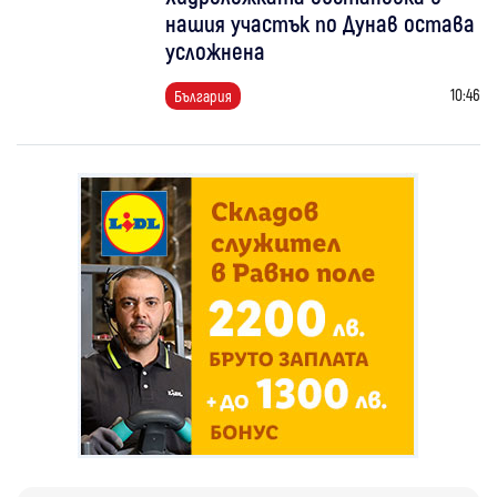
нашия участък по Дунав остава
усложнена
10:46
България