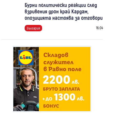
Бурни политически реакции след
взривения дрон край Кардам,
опозицията настоява за отговори
16:04
България