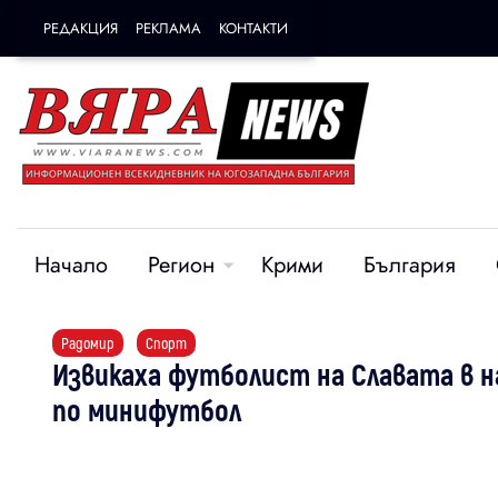
РЕДАКЦИЯ
РЕКЛАМА
КОНТАКТИ
Начало
Регион
Крими
България
Радомир
Спорт
Извикаха футболист на Славата в 
по минифутбол