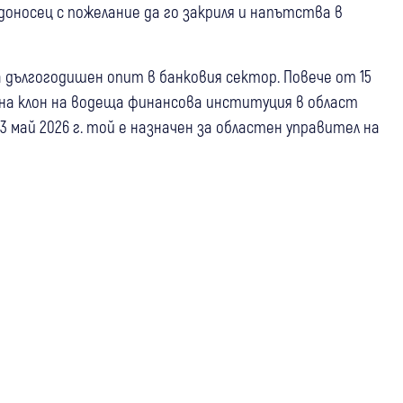
доносец с пожелание да го закриля и напътства в
 дългогодишен опит в банковия сектор. Повече от 15
 на клон на водеща финансова институция в област
 май 2026 г. той е назначен за областен управител на