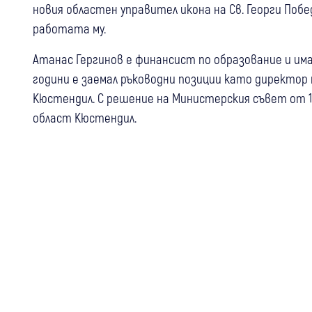
новия областен управител икона на Св. Георги Побе
работата му.
Атанас Гергинов е финансист по образование и има
години е заемал ръководни позиции като директор
Кюстендил. С решение на Министерския съвет от 13
област Кюстендил.