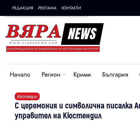
РЕДАКЦИЯ
РЕКЛАМА
КОНТАКТИ
Начало
Регион
Крими
България
Кюстендил
С церемония и символична писалка 
управител на Кюстендил