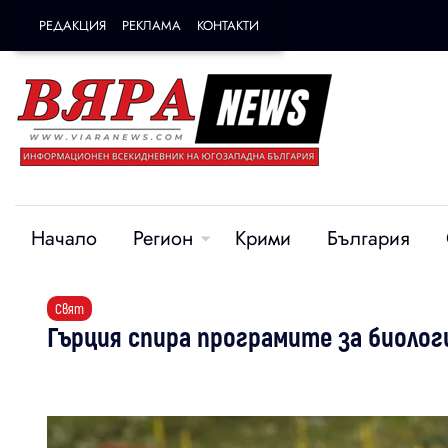
РЕДАКЦИЯ
РЕКЛАМА
КОНТАКТИ
Начало
Регион
Крими
България
Свят
Гърция спира програмите за биоло