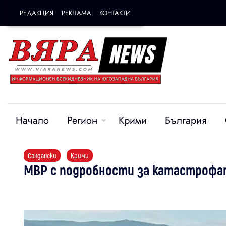
РЕДАКЦИЯ
РЕКЛАМА
КОНТАКТИ
Начало
Регион
Крими
България
Сандански
Крими
МВР с подробности за катастрофа