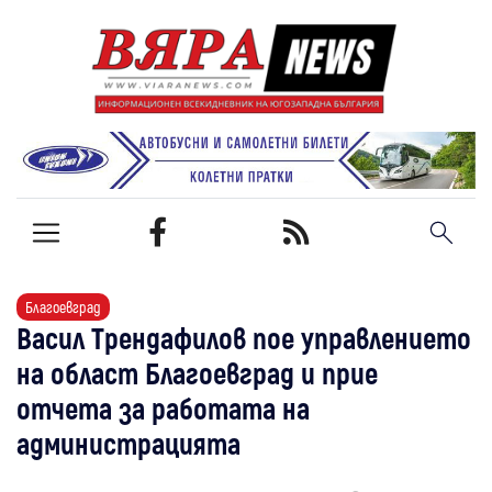
Благоевград
Васил Трендафилов пое управлението
на област Благоевград и прие
отчета за работата на
администрацията