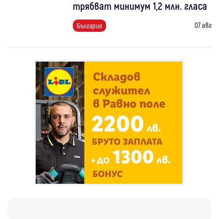
трябват минимум 1,2 млн. гласа
07 авг
България