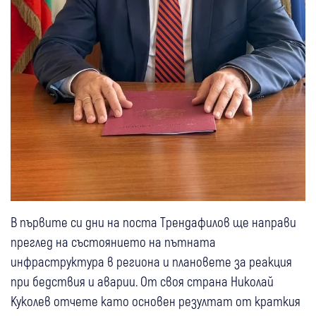
В първите си дни на поста Трендафилов ще направи
преглед на състоянието на пътната
инфраструктура в региона и плановете за реакция
при бедствия и аварии. От своя страна Николай
Куколев отчете като основен резултат от краткия