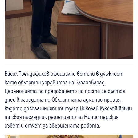
Васил Трендафилов официално встъпи в длъжност
като областен управител на Благоевград.
Церемонията по предаването на поста се състоя
днес в сградата на Областната администрация,
където досегашният титуляр Николай Куколев връчи
на своя наследник решението на Министерския
съвет и отчет за свършената работа.