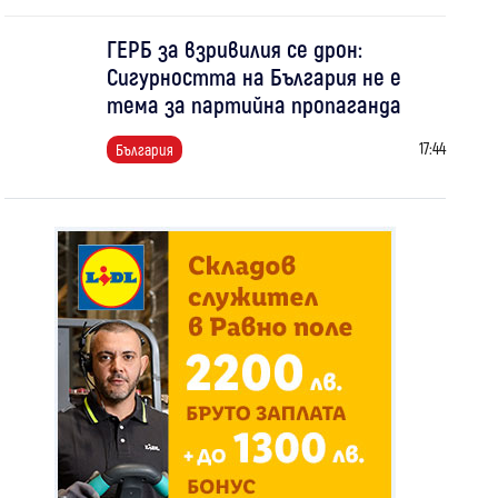
ГЕРБ за взривилия се дрон:
Сигурността на България не е
тема за партийна пропаганда
17:44
България