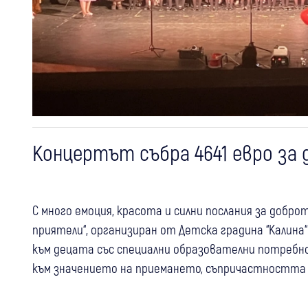
Концертът събра 4641 евро за
С много емоция, красота и силни послания за добр
приятели“, организиран от Детска градина “Калина
към децата със специални образователни потребн
към значението на приемането, съпричастността и