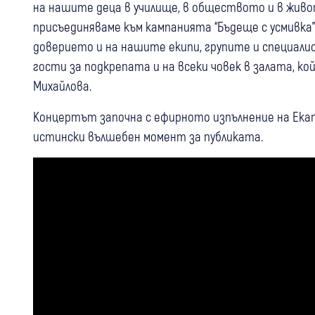
на нашите деца в училище, в обществото и в живо
присъединяваме към кампанията “Бъдеще с усмивка”
доверието и на нашите екипи, групите и специал
гости за подкрепата и на всеки човек в залата, ко
Михайлова.
Концертът започна с ефирното изпълнение на Екат
истински вълшебен момент за публиката.