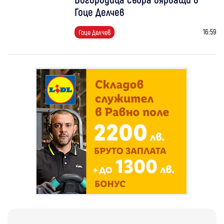
Гоце Делчев
16:59
Гоце Делчев