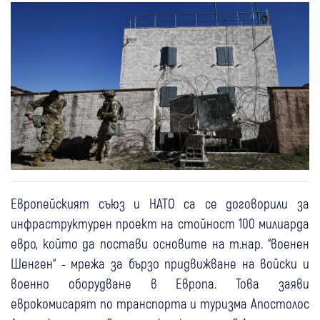
Европейският съюз и НАТО са се договорили за
инфраструктурен проект на стойност 100 милиарда
евро, който да постави основите на т.нар. “военен
Шенген“ - мрежа за бързо придвижване на войски и
военно оборудване в Европа. Това заяви
еврокомисарят по транспорта и туризма Апостолос