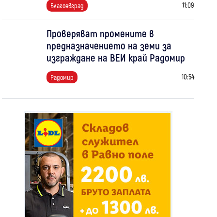
11:09
Благоевград
Проверяват промените в
предназначението на земи за
изграждане на ВЕИ край Радомир
10:54
Радомир