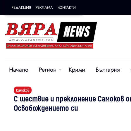
РЕДАКЦИЯ
РЕКЛАМА
КОНТАКТИ
Начало
Регион
Крими
България
Самоков
С шествие и преклонение Самоков о
Освобождението си