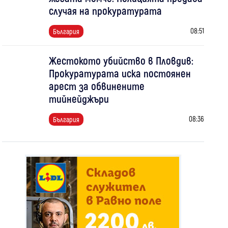
случая на прокуратурата
08:51
България
Жестокото убийство в Пловдив:
Прокуратурата иска постоянен
арест за обвинените
тийнейджъри
08:36
България