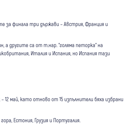
те за финала три държави – Австрия, Франция и
, а другите са от т.нар. “голяма петорка“ на
икобритания, Италия и Испания, но Испания тази
– 12 май, като отново от 15 изпълнители бяха избрани
ора, Естония, Грузия и Португалия.