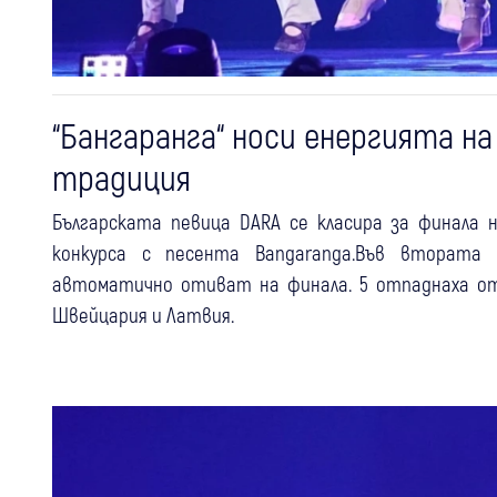
“Бангаранга“ носи енергията на
традиция
Българската певица DARA се класира за финала н
конкурса с песента Bangaranga.Във втората 
автоматично отиват на финала. 5 отпаднаха от 
Швейцария и Латвия.