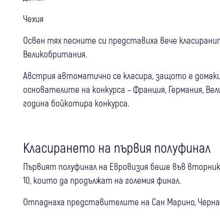
Чехия
Освен тях песните си представиха вече класирани
Великобритания.
Австрия автоматично се класира, защото е домакин
основателите на конкурса – Франция, Германия, Вел
година бойкотира конкурса.
Класирането на първия полуфинал
Първият полуфинал на Евровизия беше във вторник 
10, които да продължат на големия финал.
Отпаднаха представителите на Сан Марино, Черна г