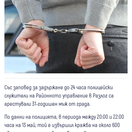
Със заповед за задържане до 24 часа полицейски
служители на Районното управление в Разлог са
арестували 31-годишен мъж от града.
По данни на полицията, в периода между 20:00 и 22:00
часа на 13 май, той е извършил кражба на около 600