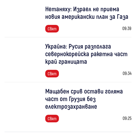
Нетаняху: Израел не приема
новия американски план за Газа
09:39
Свят
Украйна: Русия разполага
севернокорейска ракетна част
край границата
09:34
Свят
Мащабен срив остави голяма
част от Грузия без
електрозахранване
09:25
Свят